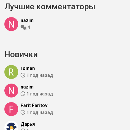
Лучшие комментаторы
nazim
4
Новички
roman
1 год назад
nazim
1 год назад
Farit Faritov
1 год назад
Дарья