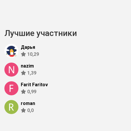
Лучшие участники
Дарья
10,29
nazim
1,39
Farit Faritov
0,99
roman
0,0